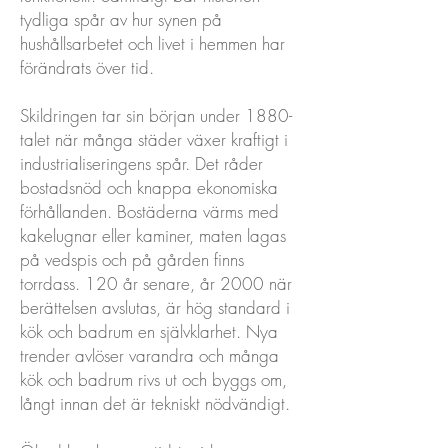
tydliga spår av hur synen på
hushållsarbetet och livet i hemmen har
förändrats över tid.
Skildringen tar sin början under 1880-
talet när många städer växer kraftigt i
industrialiseringens spår. Det råder
bostadsnöd och knappa ekonomiska
förhållanden. Bostäderna värms med
kakelugnar eller kaminer, maten lagas
på vedspis och på gården finns
torrdass. 120 år senare, år 2000 när
berättelsen avslutas, är hög standard i
kök och badrum en självklarhet. Nya
trender avlöser varandra och många
kök och badrum rivs ut och byggs om,
långt innan det är tekniskt nödvändigt.